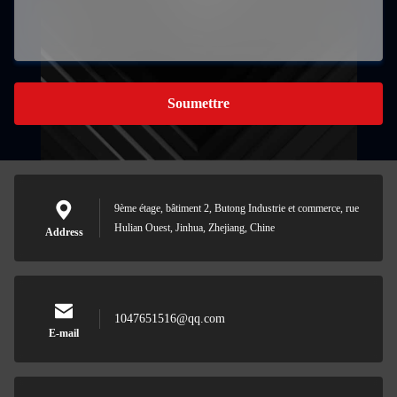
Soumettre
9ème étage, bâtiment 2, Butong Industrie et commerce, rue
Hulian Ouest, Jinhua, Zhejiang, Chine
Address
1047651516@qq.com
E-mail