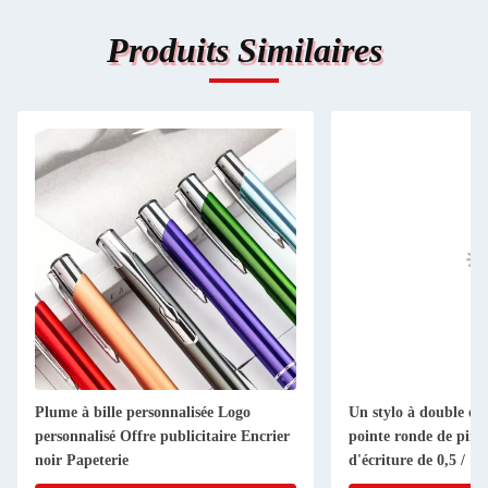
Produits Similaires
Plume à bille personnalisée Logo
Un stylo à double ex
personnalisé Offre publicitaire Encrier
pointe ronde de pinc
noir Papeterie
d'écriture de 0,5 / 1