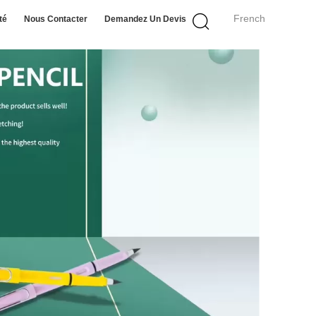
French
té
Nous Contacter
Demandez Un Devis