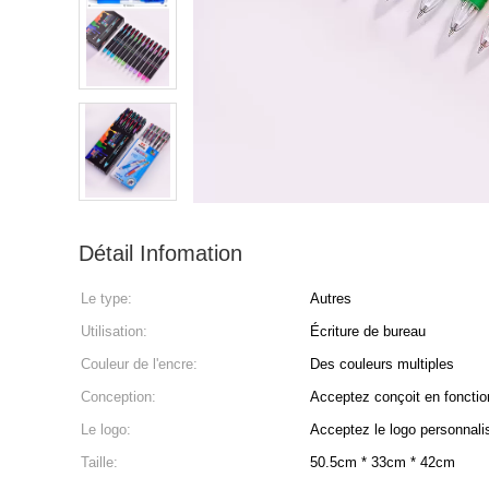
Détail Infomation
Le type:
Autres
Utilisation:
Écriture de bureau
Couleur de l'encre:
Des couleurs multiples
Conception:
Acceptez conçoit en fonction
Le logo:
Acceptez le logo personnali
Taille:
50.5cm * 33cm * 42cm