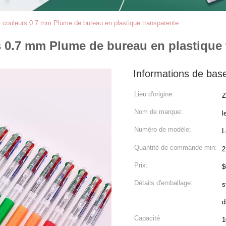
ouleurs 0.7 mm Plume de bureau en plastique transparente
0.7 mm Plume de bureau en plastique 
Informations de bas
Lieu d'origine:
Z
Nom de marque:
l
Numéro de modèle:
L
Quantité de commande min:
2
Prix:
$
Détails d'emballage:
s
d
Capacité
1