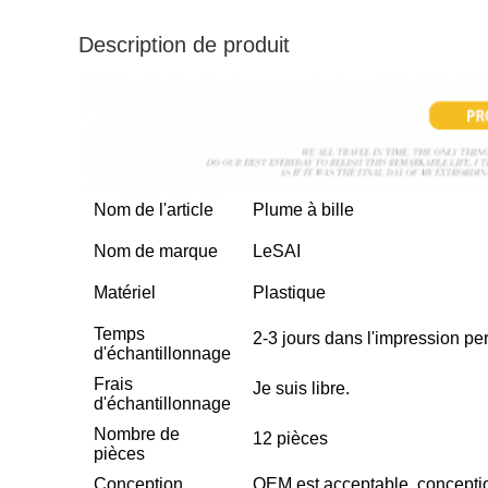
Description de produit
Nom de l'article
Plume à bille
Nom de marque
LeSAI
Matériel
Plastique
Temps
2-3 jours dans l'impression pe
d'échantillonnage
Frais
Je suis libre.
d'échantillonnage
Nombre de
12 pièces
pièces
Conception
OEM est acceptable, concepti