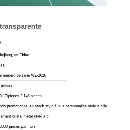
transparente
e
hejiang, en Chine
esai
e numéro de série WZ-2026
 pièces
0.17/pieces 2-143 pieces
tylo promotionnel en stock stylo à bille personnalisé stylo à bille
iamant cristal métal stylo à b
0000 pièces par mois