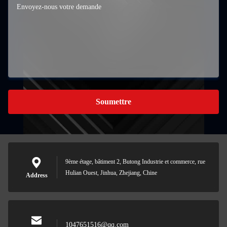
Soumettre
9ème étage, bâtiment 2, Butong Industrie et commerce, rue
Hulian Ouest, Jinhua, Zhejiang, Chine
Address
1047651516@qq.com