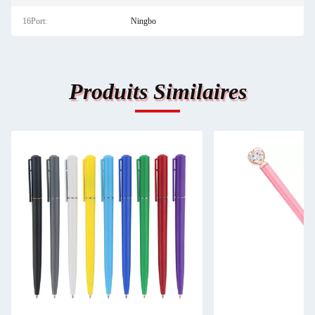
16Port:
Ningbo
Produits Similaires