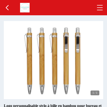
1
/
1
Logo personnalisable stylo à bille en bambou pour bureau et