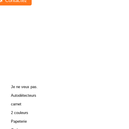
Contactez
Je ne veux pas.
Autodétecteurs
carnet
2 couleurs
Papeterie