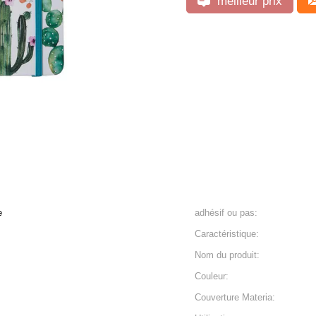
meilleur prix
e
adhésif ou pas:
Caractéristique:
Nom du produit:
Couleur:
Couverture Materia: