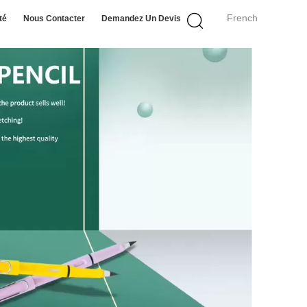
French
té
Nous Contacter
Demandez Un Devis