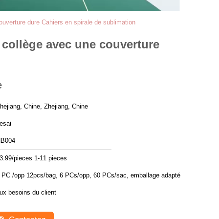
ouverture dure Cahiers en spirale de sublimation
u collège avec une couverture
e
hejiang, Chine, Zhejiang, Chine
esai
B004
3.99/pieces 1-11 pieces
pp 12pcs/bag, 6 PCs/opp, 60 PCs/sac, emballage adapté
ux besoins du client