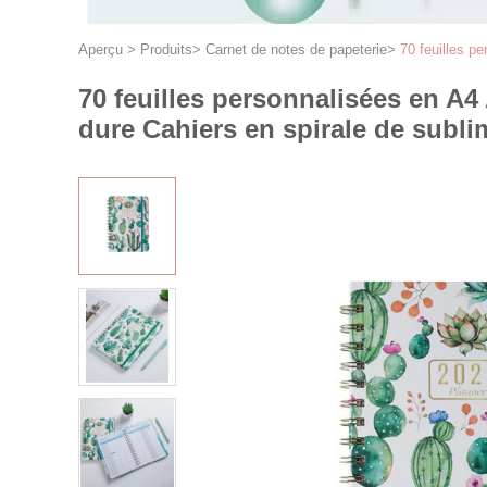
Aperçu
>
Produits
>
Carnet de notes de papeterie
>
70 feuilles p
70 feuilles personnalisées en A4
dure Cahiers en spirale de subli