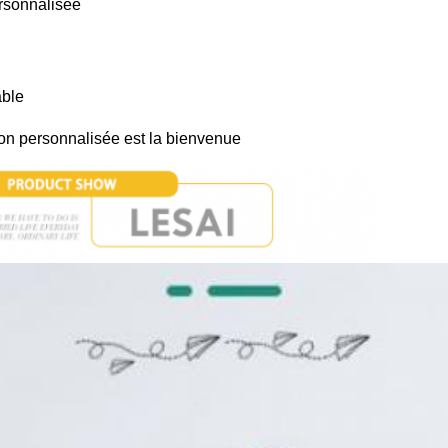
ersonnalisée
able
on personnalisée est la bienvenue