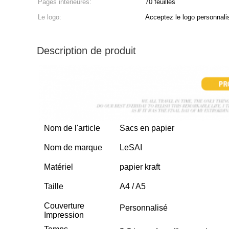
Pages intérieures:
70 feuilles
Le logo:
Acceptez le logo personnali
Description de produit
Nom de l'article
Sacs en papier
Nom de marque
LeSAI
Matériel
papier kraft
Taille
A4 / A5
Couverture
Personnalisé
Impression