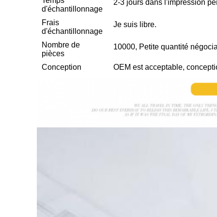
Temps
2-3 jours dans l'impression p
d'échantillonnage
Frais
Je suis libre.
d'échantillonnage
Nombre de
10000, Petite quantité négoci
pièces
Conception
OEM est acceptable, concepti