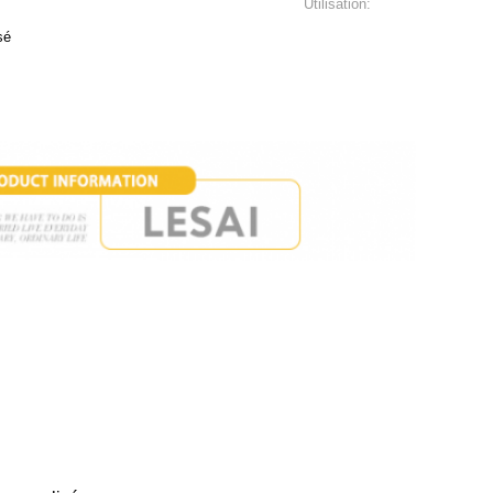
Utilisation:
sé