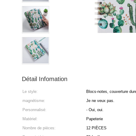
Détail Infomation
Le style:
Blocs-notes, couverture dur
magnétisme:
Je ne veux pas.
Personnalisé:
- Oui, oui.
Matériel:
Papeterie
Nombre de pièces:
12 PIÈCES