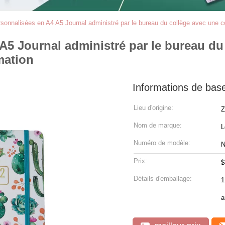
ersonnalisées en A4 A5 Journal administré par le bureau du collège avec une c
 A5 Journal administré par le bureau d
mation
Informations de bas
Lieu d'origine:
Z
Nom de marque:
L
Numéro de modèle:
N
Prix:
$
Détails d'emballage:
1 PC /o
a