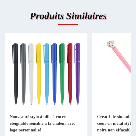
Produits Similaires
Nouveauté stylo à bille à encre
Créatif dessin animé
éteignable sensible à la chaleur avec
cœur en métal stylo à
logo personnalisé
noire non effaçable