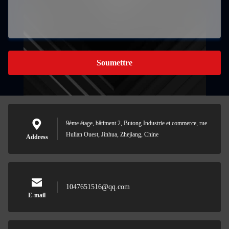
Soumettre
9ème étage, bâtiment 2, Butong Industrie et commerce, rue
Hulian Ouest, Jinhua, Zhejiang, Chine
Address
1047651516@qq.com
E-mail