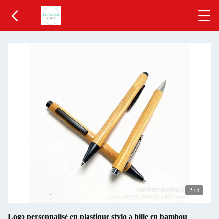
2
/
6
Logo personnalisé en plastique stylo à bille en bambou