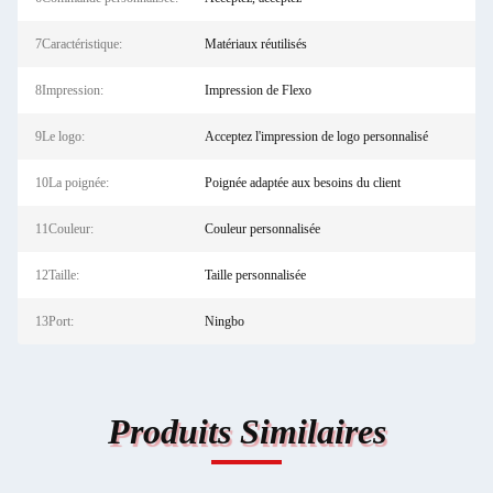
7Caractéristique:
Matériaux réutilisés
8Impression:
Impression de Flexo
9Le logo:
Acceptez l'impression de logo personnalisé
10La poignée:
Poignée adaptée aux besoins du client
11Couleur:
Couleur personnalisée
12Taille:
Taille personnalisée
13Port:
Ningbo
Produits Similaires