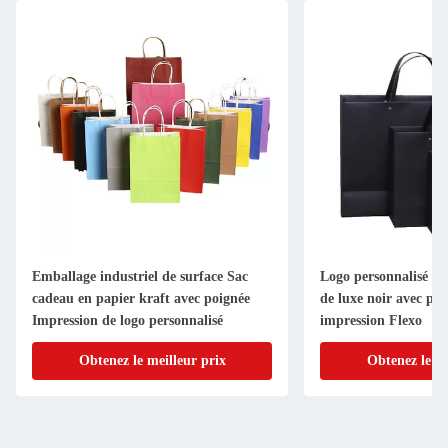
Emballage industriel de surface Sac
Logo personnalisé Sa
cadeau en papier kraft avec poignée
de luxe noir avec poi
Impression de logo personnalisé
impression Flexo
Obtenez le meilleur prix
Obtenez le me