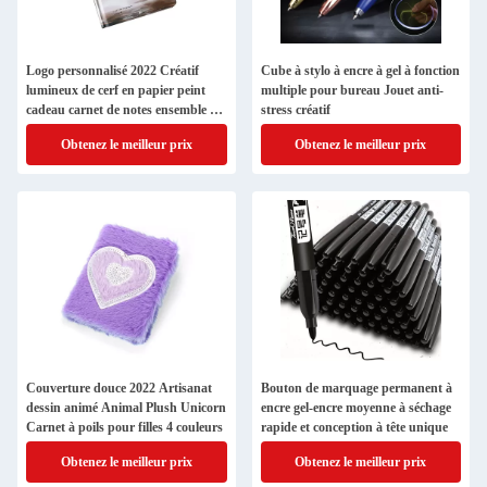
Logo personnalisé 2022 Créatif
Cube à stylo à encre à gel à fonction
lumineux de cerf en papier peint
multiple pour bureau Jouet anti-
cadeau carnet de notes ensemble de
stress créatif
journal
Obtenez le meilleur prix
Obtenez le meilleur prix
Couverture douce 2022 Artisanat
Bouton de marquage permanent à
dessin animé Animal Plush Unicorn
encre gel-encre moyenne à séchage
Carnet à poils pour filles 4 couleurs
rapide et conception à tête unique
Obtenez le meilleur prix
Obtenez le meilleur prix