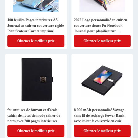
100 feuilles Pages intérieures A5
2022 Logo personnalisé en cuir en
Journal en cuir en couverture rigide
couverture douce Pu Notebook
Planificateur Carnet imprimé
Journal pour planificateur
hebdomadaire mensuel quotidien
Obtenez le meilleur prix
Obtenez le meilleur prix
fournitures de bureau et d'école
8 000 mAh personnalisé Voyage
cahier de notes de mode cahier de
sans fil de recharge Power Bank
notes avec 200 pages intérieures
avec imiter le couvercle en cuir
Obtenez le meilleur prix
Obtenez le meilleur prix