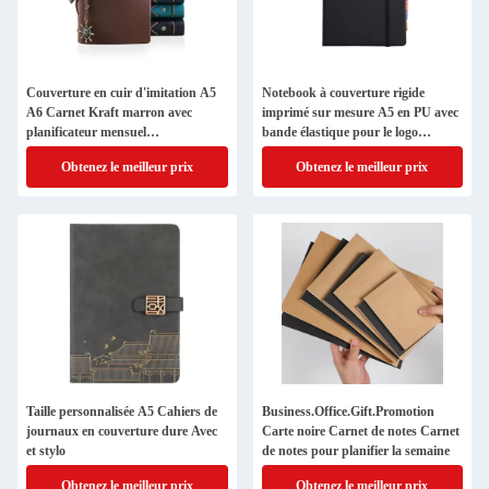
Couverture en cuir d'imitation A5
Notebook à couverture rigide
A6 Carnet Kraft marron avec
imprimé sur mesure A5 en PU avec
planificateur mensuel
bande élastique pour le logo
hebdomadaire
personnalisé
Obtenez le meilleur prix
Obtenez le meilleur prix
Taille personnalisée A5 Cahiers de
Business.Office.Gift.Promotion
journaux en couverture dure Avec
Carte noire Carnet de notes Carnet
et stylo
de notes pour planifier la semaine
Obtenez le meilleur prix
Obtenez le meilleur prix